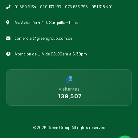
01 560 6134
-
949 137 197
-
975 633 795
-
951 318 401
Av. Aviación 4210, Surquillo - Lima
comercial@greengroup.com.pe
Atención de L-V de 08:00am a 5:30pm
Visitantes
139,507
©2026 Green Group All rights reserved