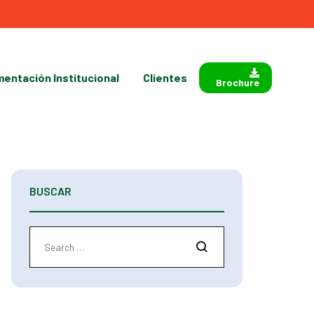
entación Institucional
Clientes
Brochure
BUSCAR
Search