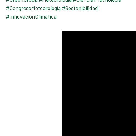
#CongresoMeteorología #Sostenibilidad
#InnovaciónClimática