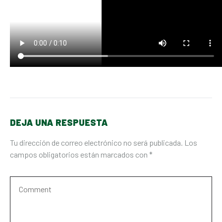
DEJA UNA RESPUESTA
Tu dirección de correo electrónico no será publicada.
Los
campos obligatorios están marcados con
*