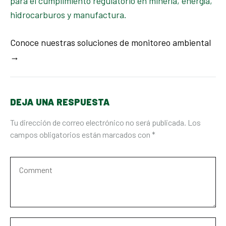
para el cumplimiento regulatorio en minería, energía,
hidrocarburos y manufactura.
Conoce nuestras soluciones de monitoreo ambiental
→
DEJA UNA RESPUESTA
Tu dirección de correo electrónico no será publicada.
Los
campos obligatorios están marcados con
*