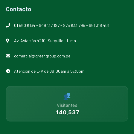
Contacto
01 560 6134
-
949 137 197
-
975 633 795
-
951 318 401
Av. Aviación 4210, Surquillo - Lima
comercial@greengroup.com.pe
Atención de L-V de 08:00am a 5:30pm
Visitantes
140,537