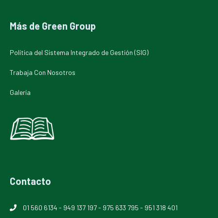
Más de Green Group
Política del Sistema Integrado de Gestión (SIG)
Trabaja Con Nosotros
Galería
Contacto
01 560 6134
-
949 137 197
-
975 633 795
-
951 318 401