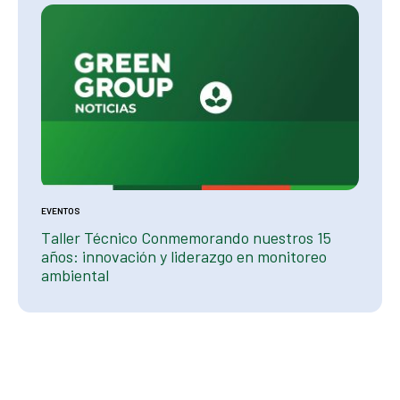
EVENTOS
EVENTOS
s
Taller Técnico Conmemorando nuestros 15
Green
años: innovación y liderazgo en monitoreo
Ambie
ambiental